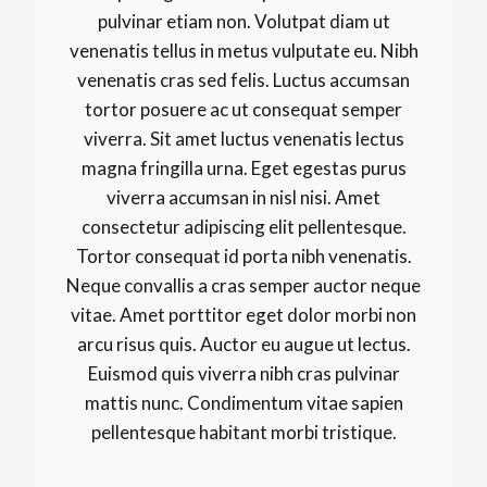
pulvinar etiam non. Volutpat diam ut
venenatis tellus in metus vulputate eu. Nibh
venenatis cras sed felis. Luctus accumsan
tortor posuere ac ut consequat semper
viverra. Sit amet luctus venenatis lectus
magna fringilla urna. Eget egestas purus
viverra accumsan in nisl nisi. Amet
consectetur adipiscing elit pellentesque.
Tortor consequat id porta nibh venenatis.
Neque convallis a cras semper auctor neque
vitae. Amet porttitor eget dolor morbi non
arcu risus quis. Auctor eu augue ut lectus.
Euismod quis viverra nibh cras pulvinar
mattis nunc. Condimentum vitae sapien
pellentesque habitant morbi tristique.