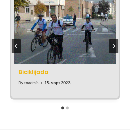
Biciklijada
By
toadmin
15. март 2022.