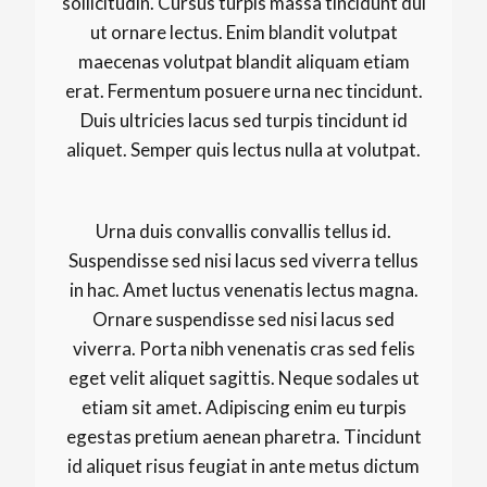
sollicitudin. Cursus turpis massa tincidunt dui
ut ornare lectus. Enim blandit volutpat
maecenas volutpat blandit aliquam etiam
erat. Fermentum posuere urna nec tincidunt.
Duis ultricies lacus sed turpis tincidunt id
aliquet. Semper quis lectus nulla at volutpat.
Urna duis convallis convallis tellus id.
Suspendisse sed nisi lacus sed viverra tellus
in hac. Amet luctus venenatis lectus magna.
Ornare suspendisse sed nisi lacus sed
viverra. Porta nibh venenatis cras sed felis
eget velit aliquet sagittis. Neque sodales ut
etiam sit amet. Adipiscing enim eu turpis
egestas pretium aenean pharetra. Tincidunt
id aliquet risus feugiat in ante metus dictum